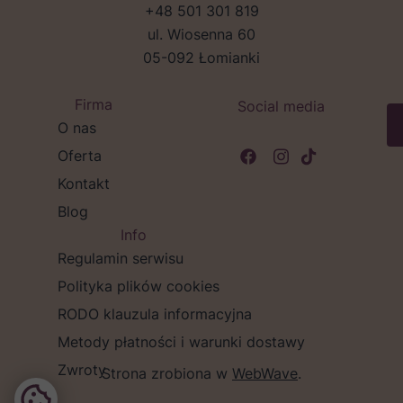
+48 501 301 819
ul. Wiosenna 60
05-092 Łomianki
Firma
Social media
O nas
Oferta
Kontakt
Blog
Info
Regulamin serwisu
Polityka plików cookies
RODO klauzula informacyjna
Metody płatności i warunki dostawy
Zwroty
Strona zrobiona w
WebWave
.