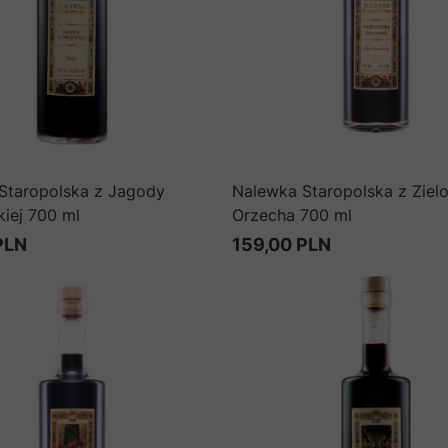
Staropolska z Jagody
Nalewka Staropolska z Ziel
iej 700 ml
Orzecha 700 ml
PLN
159,00 PLN