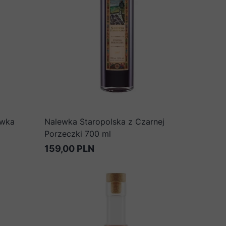
ówka
Nalewka Staropolska z Czarnej
Porzeczki 700 ml
159,00 PLN