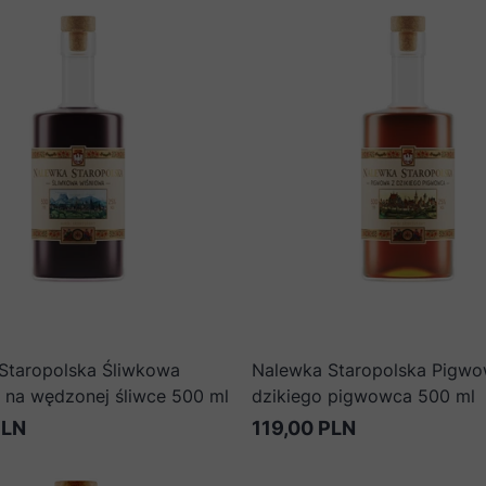
Staropolska Śliwkowa
Nalewka Staropolska Pigwo
 na wędzonej śliwce 500 ml
dzikiego pigwowca 500 ml
PLN
119,00 PLN