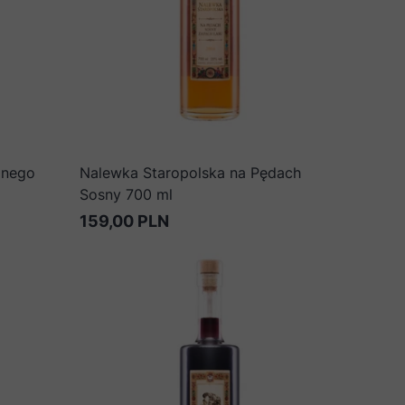
onego
Nalewka Staropolska na Pędach
Sosny 700 ml
159,00 PLN