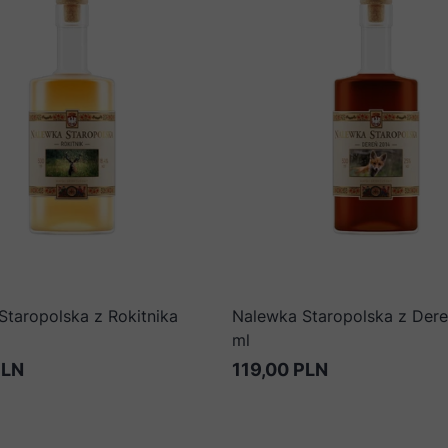
Staropolska z Rokitnika
Nalewka Staropolska z Dere
ml
PLN
119,00 PLN