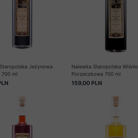
Staropolska Jeżynowa
Nalewka Staropolska Wiśni
 700 ml
Porzeczkowa 700 ml
PLN
159,00 PLN