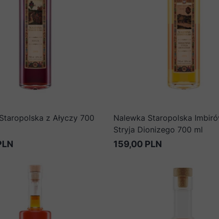
Staropolska z Ałyczy 700
Nalewka Staropolska Imbir
Stryja Dionizego 700 ml
PLN
159,00 PLN