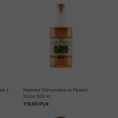
wa z
Nalewka Staropolska na Pędach
Sosny 500 ml
119,00 PLN