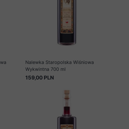
owa
Nalewka Staropolska Wiśniowa
Wykwintna 700 ml
159,00 PLN