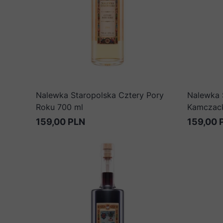
Nalewka Staropolska Cztery Pory
Nalewka 
Roku 700 ml
Kamczack
159,00 PLN
159,00 