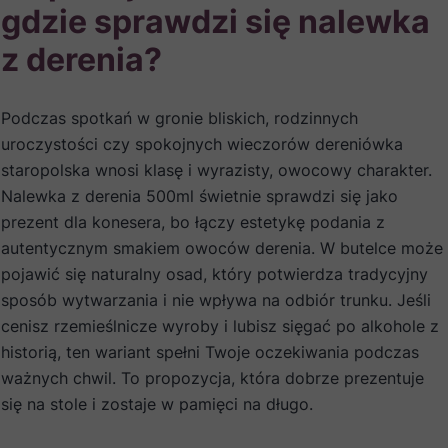
gdzie sprawdzi się nalewka
z derenia?
Podczas spotkań w gronie bliskich, rodzinnych
uroczystości czy spokojnych wieczorów dereniówka
staropolska wnosi klasę i wyrazisty, owocowy charakter.
Nalewka z derenia 500ml świetnie sprawdzi się jako
prezent dla konesera, bo łączy estetykę podania z
autentycznym smakiem owoców derenia. W butelce może
pojawić się naturalny osad, który potwierdza tradycyjny
sposób wytwarzania i nie wpływa na odbiór trunku. Jeśli
cenisz rzemieślnicze wyroby i lubisz sięgać po alkohole z
historią, ten wariant spełni Twoje oczekiwania podczas
ważnych chwil. To propozycja, która dobrze prezentuje
się na stole i zostaje w pamięci na długo.