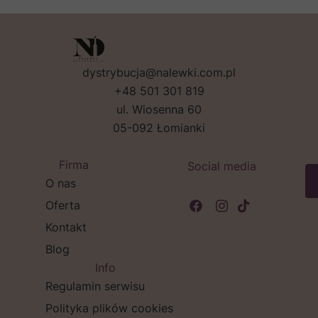
dystrybucja@nalewki.com.pl
+48 501 301 819
ul. Wiosenna 60
05-092 Łomianki
Firma
Social media
O nas
Oferta
Kontakt
Blog
Info
Regulamin serwisu
Polityka plików cookies