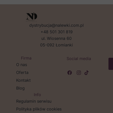
dystrybucja@nalewki.com.pl
+48 501 301 819
ul. Wiosenna 60
05-092 Łomianki
Firma
Social media
O nas
Oferta
Kontakt
Blog
Info
Regulamin serwisu
Polityka plików cookies