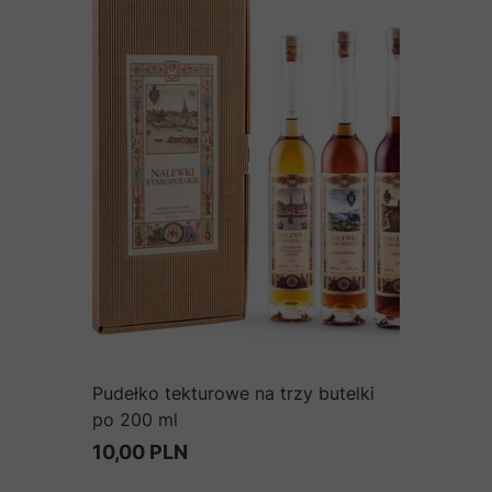
Pudełko tekturowe na trzy butelki
po 200 ml
10,00 PLN