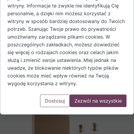
witryny. Informacje te zwykle nie identyfikują Cię
personalnie, a dzięki nim możesz korzystać z
witryny w sposób bardziej dostosowany do Twoich
potrzeb. Szanując Twoje prawo do prywatności
umożliwiamy zarządzanie plikami cookies. W
poszczególnych zakładkach, możesz dowiedzieć
się więcej o rodzajach cookies oraz celach jakim
służą i zmienić swoje ustawienia. Miej jednak na
uwadze, że blokowanie niektórych typów plików
cookies może mieć wpływ również na Twoją
wygodę korzystania z witryny.
Tuba kartonowa na butelkę 350 ml
10,00 PLN
Dostosuj
Zezwól na wszystkie