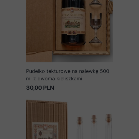
Pudełko tekturowe na nalewkę 500
ml z dwoma kieliszkami
30,00 PLN