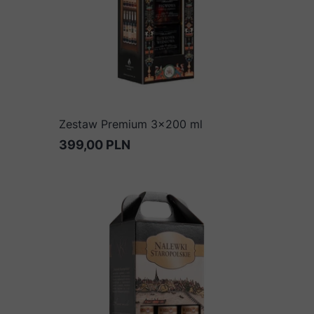
Zestaw Premium 3x200 ml
399,00 PLN