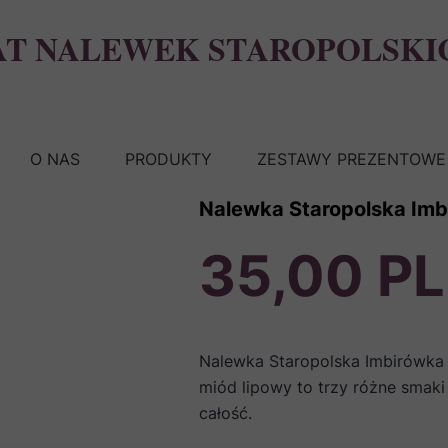
AT NALEWEK STAROPOLSKI
O NAS
PRODUKTY
ZESTAWY PREZENTOWE 
Nalewka Staropolska Imb
35,00 P
Nalewka Staropolska Imbirówka S
miód lipowy to trzy różne smak
całość.