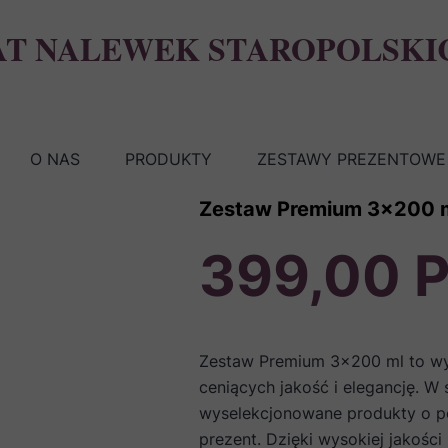
AT NALEWEK STAROPOLSKI
O NAS
PRODUKTY
ZESTAWY PREZENTOWE 
Zestaw Premium 3x200 
399,00 
Zestaw Premium 3x200 ml to wy
ceniących jakość i elegancję. W
wyselekcjonowane produkty o po
prezent. Dzięki wysokiej jakoś