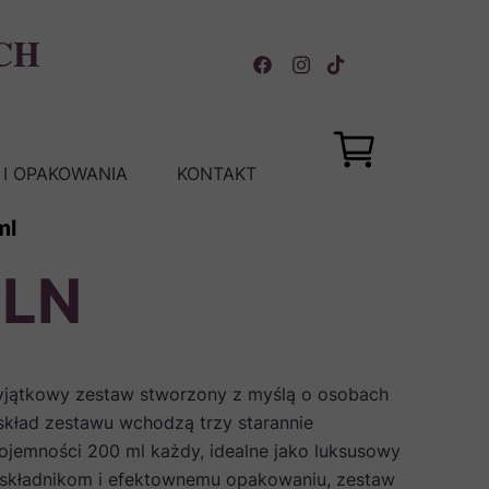
CH
I OPAKOWANIA
KONTAKT
ml
PLN
jątkowy zestaw stworzony z myślą o osobach
 skład zestawu wchodzą trzy starannie
jemności 200 ml każdy, idealne jako luksusowy
ci składnikom i efektownemu opakowaniu, zestaw