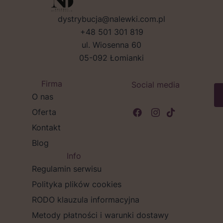
dystrybucja@nalewki.com.pl
+48 501 301 819
ul. Wiosenna 60
05-092 Łomianki
Firma
Social media
O nas
Oferta
Kontakt
Blog
Info
Regulamin serwisu
Polityka plików cookies
RODO klauzula informacyjna
Metody płatności i warunki dostawy