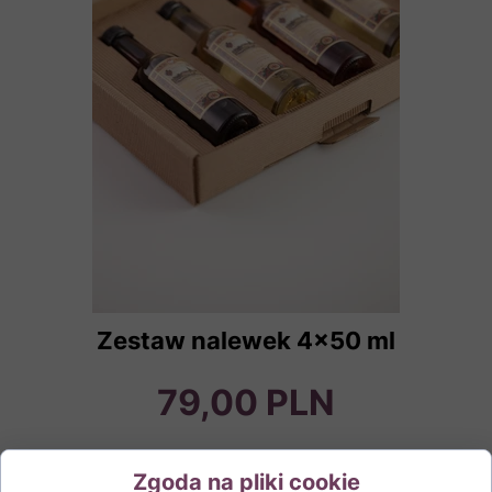
Zestaw nalewek 4x50 ml
79,00 PLN
Zgoda na pliki cookie