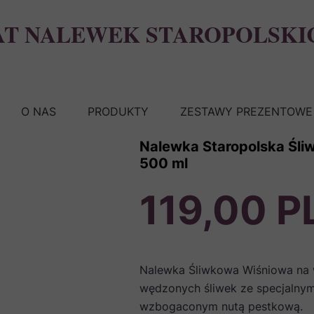
AT NALEWEK STAROPOLSKI
O NAS
PRODUKTY
ZESTAWY PREZENTOWE 
Nalewka Staropolska Śli
500 ml
119,00 P
Nalewka Śliwkowa Wiśniowa na w
wędzonych śliwek ze specjalnym
wzbogaconym nutą pestkową.