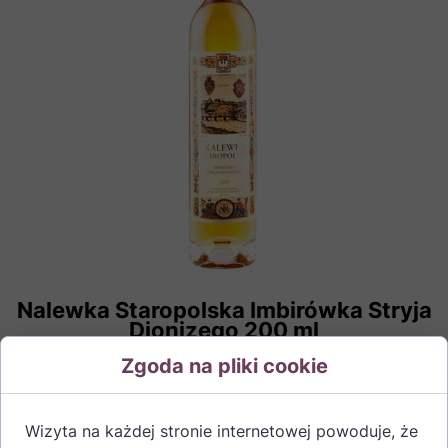
Nalewka Staropolska Imbirówka Stryja
Dionizego 200 ml
Zgoda na pliki cookie
59,00 PLN
Wizyta na każdej stronie internetowej powoduje, że