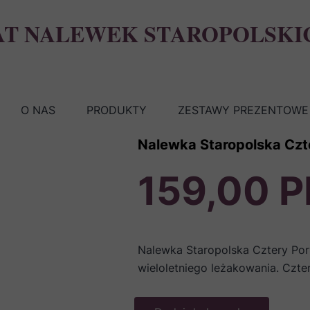
AT NALEWEK STAROPOLSKI
O NAS
PRODUKTY
ZESTAWY PREZENTOWE 
Nalewka Staropolska Czt
159,00 
Nalewka Staropolska Cztery Po
wieloletniego leżakowania. Cztery