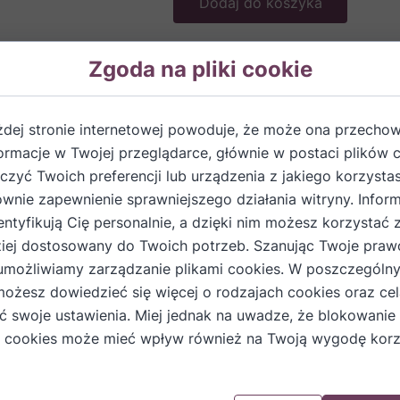
Dodaj do koszyka
Zgoda na pliki cookie
żdej stronie internetowej powoduje, że może ona przech
formacje w Twojej przeglądarce, głównie w postaci plików 
zyć Twoich preferencji lub urządzenia z jakiego korzystas
ównie zapewnienie sprawniejszego działania witryny. Inform
entyfikują Cię personalnie, a dzięki nim możesz korzystać 
iej dostosowany do Twoich potrzeb. Szanując Twoje praw
umożliwiamy zarządzanie plikami cookies. W poszczególn
nie, w domowy sposób.
możesz dowiedzieć się więcej o rodzajach cookies oraz cel
ić swoje ustawienia. Miej jednak na uwadze, że blokowanie
 cookies może mieć wpływ również na Twoją wygodę korz