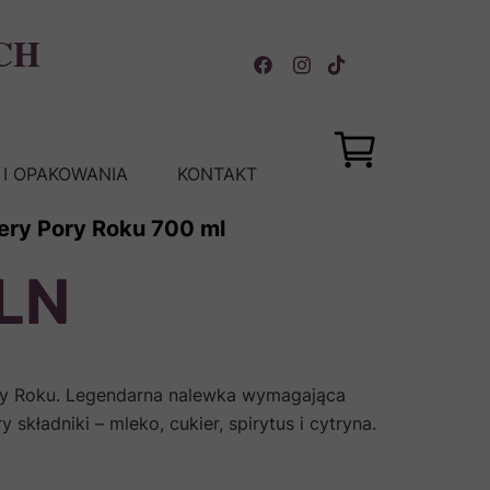
CH
I OPAKOWANIA
KONTAKT
ery Pory Roku 700 ml
PLN
ry Roku. Legendarna nalewka wymagająca
 składniki – mleko, cukier, spirytus i cytryna.