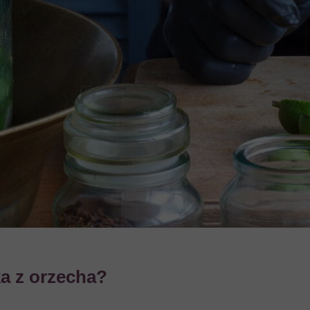
ka z orzecha?