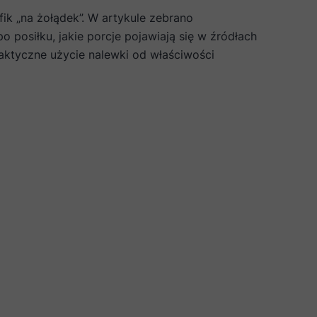
ik „na żołądek”. W artykule zebrano
 posiłku, jakie porcje pojawiają się w źródłach
raktyczne użycie nalewki od właściwości