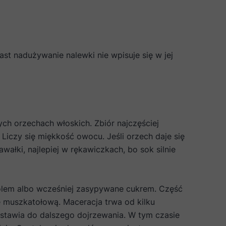
ast nadużywanie nalewki nie wpisuje się w jej
h orzechach włoskich. Zbiór najczęściej
Liczy się miękkość owocu. Jeśli orzech daje się
wałki, najlepiej w rękawiczkach, bo sok silnie
holem albo wcześniej zasypywane cukrem. Część
ę muszkatołową. Maceracja trwa od kilku
stawia do dalszego dojrzewania. W tym czasie