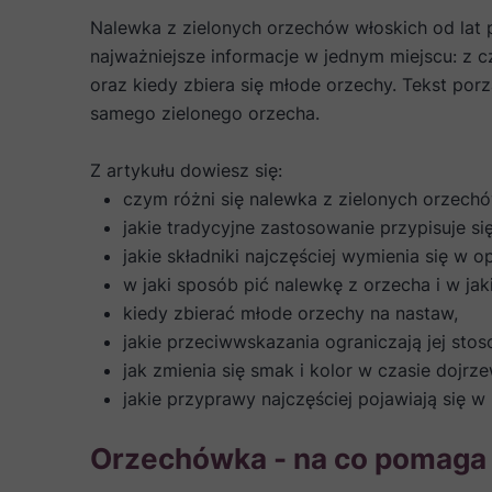
Nalewka z zielonych orzechów włoskich od lat 
najważniejsze informacje w jednym miejscu: z cz
oraz kiedy zbiera się młode orzechy. Tekst por
samego zielonego orzecha.
Z artykułu dowiesz się:
czym różni się nalewka z zielonych orzech
jakie tradycyjne zastosowanie przypisuje s
jakie składniki najczęściej wymienia się w 
w jaki sposób pić nalewkę z orzecha i w jaki
kiedy zbierać młode orzechy na nastaw,
jakie przeciwwskazania ograniczają jej stos
jak zmienia się smak i kolor w czasie dojrze
jakie przyprawy najczęściej pojawiają się w
Orzechówka - na co pomaga 