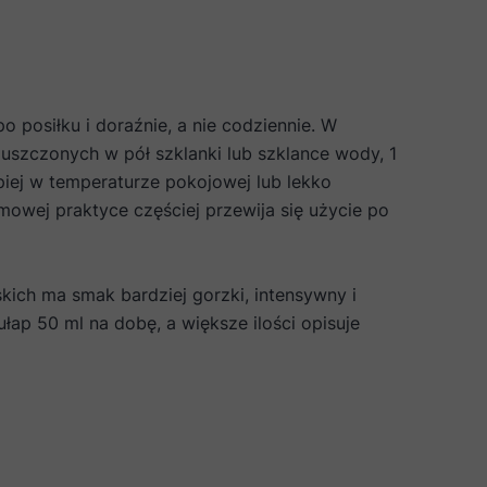
o posiłku i doraźnie, a nie codziennie. W
zpuszczonych w pół szklanki lub szklance wody, 1
epiej w temperaturze pokojowej lub lekko
owej praktyce częściej przewija się użycie po
kich ma smak bardziej gorzki, intensywny i
łap 50 ml na dobę, a większe ilości opisuje