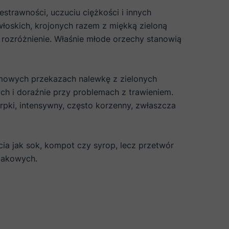
strawności, uczuciu ciężkości i innych
łoskich, krojonych razem z miękką zieloną
 rozróżnienie. Właśnie młode orzechy stanowią
omowych przekazach nalewkę z zielonych
ch i doraźnie przy problemach z trawieniem.
rpki, intensywny, często korzenny, zwłaszcza
ia jak sok, kompot czy syrop, lecz przetwór
makowych.