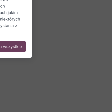
ych
ach jakim
 niektórych
ystania z
a wszystkie