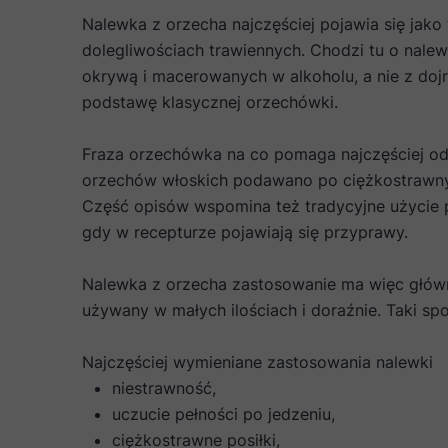
Nalewka z orzecha najczęściej pojawia się jako
dolegliwościach trawiennych. Chodzi tu o nale
okrywą i macerowanych w alkoholu, a nie z doj
podstawę klasycznej orzechówki.
Fraza orzechówka na co pomaga najczęściej od
orzechów włoskich podawano po ciężkostrawnych
Część opisów wspomina też tradycyjne użycie pr
gdy w recepturze pojawiają się przyprawy.
Nalewka z orzecha zastosowanie ma więc główni
używany w małych ilościach i doraźnie. Taki 
Najczęściej wymieniane zastosowania nalewki
niestrawność,
uczucie pełności po jedzeniu,
ciężkostrawne posiłki,